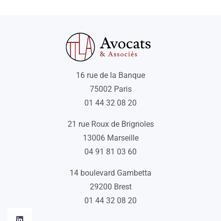
left
right
16 rue de la Banque
75002 Paris
01 44 32 08 20
21 rue Roux de Brignoles
13006 Marseille
04 91 81 03 60
14 boulevard Gambetta
29200 Brest
01 44 32 08 20