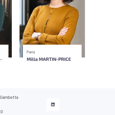
Paris
-
Milla MARTIN-PRICE
 Gambetta
20