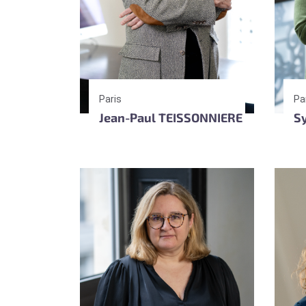
Paris
Pa
Jean-Paul TEISSONNIERE
S