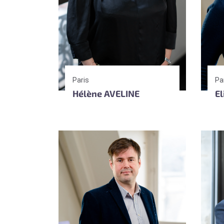
Paris
Pa
Hélène AVELINE
E