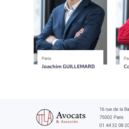
Paris
Pa
Joachim GUILLEMARD
C
16 rue de la B
75002 Paris
01 44 32 08 2