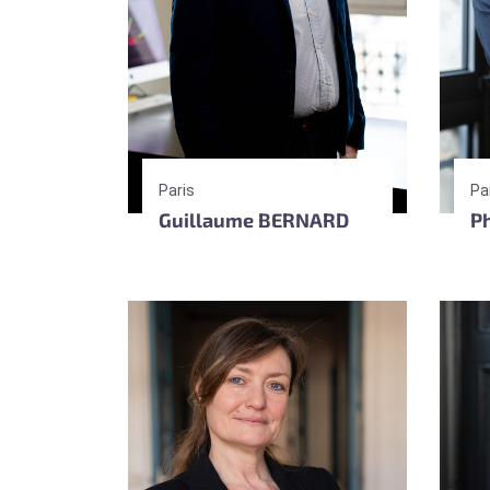
Paris
Pa
Guillaume BERNARD
P