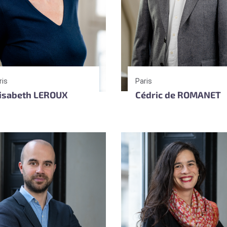
ris
Paris
lisabeth LEROUX
Cédric de ROMANET