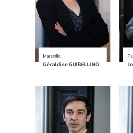
Marseille
Pa
Géraldine GUIBELLINO
J