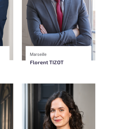
Marseille
Florent TIZOT