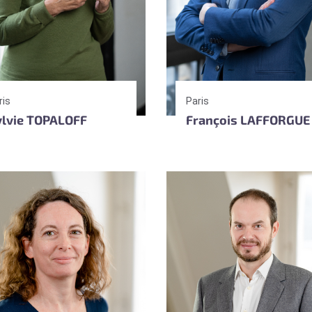
ris
Paris
ylvie TOPALOFF
François LAFFORGUE