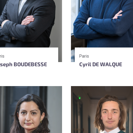
ris
Paris
oseph BOUDEBESSE
Cyril DE WALQUE