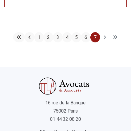
1
2
3
4
5
6
7
16 rue de la Banque
75002 Paris
01 44 32 08 20