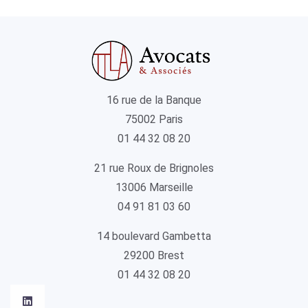
16 rue de la Banque
75002 Paris
01 44 32 08 20
21 rue Roux de Brignoles
13006 Marseille
04 91 81 03 60
14 boulevard Gambetta
29200 Brest
01 44 32 08 20