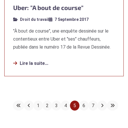
Uber: "A bout de course"
Droit du travail
7 Septembre 2017
"À bout de course", une enquête dessinée sur le
contentieux entre Uber et "ses" chauffeurs,
publiée dans le numéro 17 de la Revue Dessinée.
Lire la suite...
1
2
3
4
5
6
7