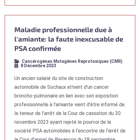
Maladie professionnelle due à
l'amiante: la faute inexcusable de
PSA confirmée
Cancérogènes Mutagènes Reprotoxiques (CMR)
8 Décembre 2023
Un ancien salarié du site de construction
automobile de Sochaux atteint d’un cancer
broncho-pulmonaire en lien avec son exposition
professionnelle à l’amiante vient d’être informé de
la teneur de l’arrêt de la Cour de cassation du 30
novembre 2023 ayant rejeté le pourvoi de la
société PSA automobiles à l’encontre de l’arrêt de
la Cour d’appel de Besançon du 28 septembre