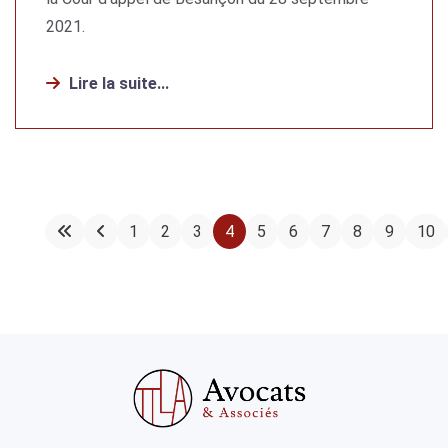
2021.
Lire la suite...
1
2
3
4
5
6
7
8
9
10