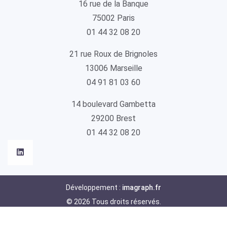
16 rue de la Banque
75002 Paris
01 44 32 08 20
21 rue Roux de Brignoles
13006 Marseille
04 91 81 03 60
14 boulevard Gambetta
29200 Brest
01 44 32 08 20
Développement :
imagraph.fr
© 2026 Tous droits réservés.
Mentions légales