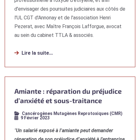
professionnelle à l’oxyde d’éthylène, et afin
d'envisager des poursuites judiciaires aux côtés de
l'UL CGT d'Annonay et de l'association Henri
Pezerat, avec Maître François Lafforgue, avocat
au sein du cabinet TTLA & associés.
Lire la suite...
Amiante : réparation du préjudice
d’anxiété et sous-traitance
Cancérogènes Mutagènes Reprotoxiques (CMR)
9 Février 2023
"
Un salarié exposé à l’amiante peut demander
réparation de son préjudice d’anxiété à l’entreprise