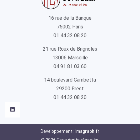
16 rue de la Banque
75002 Paris
01 44 32 08 20
21 rue Roux de Brignoles
13006 Marseille
04 91 81 03 60
14 boulevard Gambetta
29200 Brest
01 44 32 08 20
Développement :
imagraph.fr
© 2026 Tous droits réservés.